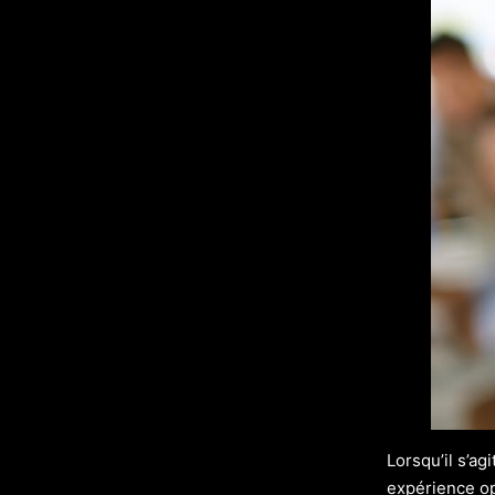
Lorsqu’il s’ag
expérience op