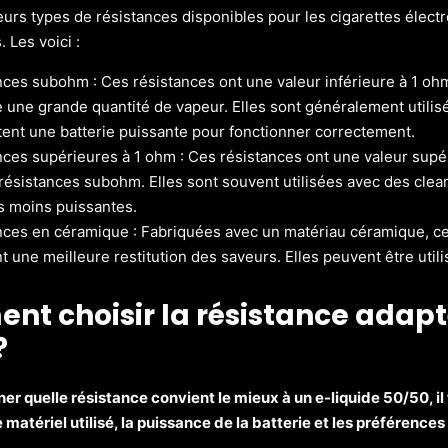
sieurs types de résistances disponibles pour les cigarettes élec
 Les voici :
ces subohm : Ces résistances ont une valeur inférieure à 1 oh
e une grande quantité de vapeur. Elles sont généralement utili
ent une batterie puissante pour fonctionner correctement.
nces supérieures à 1 ohm : Ces résistances ont une valeur supé
résistances subohm. Elles sont souvent utilisées avec des clea
s moins puissantes.
nces en céramique : Fabriquées avec un matériau céramique, ce
nt une meilleure restitution des saveurs. Elles peuvent être util
t choisir la résistance adapt
?
er quelle résistance convient le mieux à un e-liquide 50/50, il
 matériel utilisé, la puissance de la batterie et les préférence