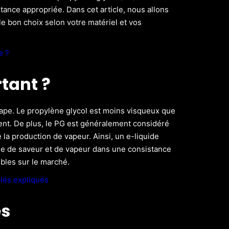
stance appropriée. Dans cet article, nous allons
e bon choix selon votre matériel et vos
e ?
tant ?
 vape. Le propylène glycol est moins visqueux que
ement. De plus, le PG est généralement considéré
la production de vapeur. Ainsi, un e-liquide
rée de saveur et de vapeur dans une consistance
ibles sur le marché.
lés expliqués
es