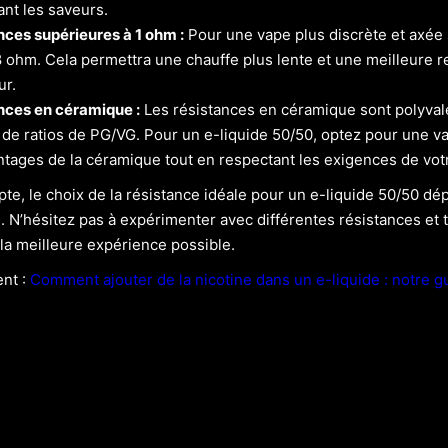
nt les saveurs.
nces supérieures à 1 ohm :
Pour une vape plus discrète et axée 
,8 ohm. Cela permettra une chauffe plus lente et une meilleure r
ur.
nces en céramique :
Les résistances en céramique sont polyvale
 de ratios de PG/VG. Pour un e-liquide 50/50, optez pour une va
tages de la céramique tout en respectant les exigences de votre
pte, le choix de la résistance idéale pour un e-liquide 50/50 d
l. N’hésitez pas à expérimenter avec différentes résistances et 
la meilleure expérience possible.
ent :
Comment ajouter de la nicotine dans un e-liquide : notre g