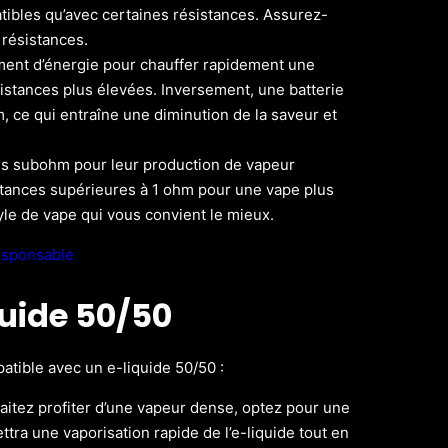
ibles qu’avec certaines résistances. Assurez-
 résistances.
ment d’énergie pour chauffer rapidement une
sistances plus élevées. Inversement, une batterie
, ce qui entraîne une diminution de la saveur et
es subohm pour leur production de vapeur
istances supérieures à 1 ohm pour une vape plus
yle de vape qui vous convient le mieux.
responsable
uide 50/50
tible avec un e-liquide 50/50 :
aitez profiter d’une vapeur dense, optez pour une
tra une vaporisation rapide de l’e-liquide tout en