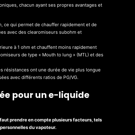
troniques, chacun ayant ses propres avantages et
m, ce qui permet de chauffer rapidement et de
sées avec des clearomiseurs subohm et
rieure à 1 ohm et chauffent moins rapidement
romiseurs de type « Mouth to lung » (MTL) et des
s résistances ont une durée de vie plus longue
isées avec différents ratios de PG/VG.
ée pour un e-liquide
 faut prendre en compte plusieurs facteurs, tels
s personnelles du vapoteur.