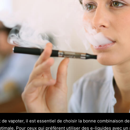
it de vapoter, il est essentiel de choisir la bonne combinaison d
timale. Pour ceux qui préfèrent utiliser des e-liquides avec un