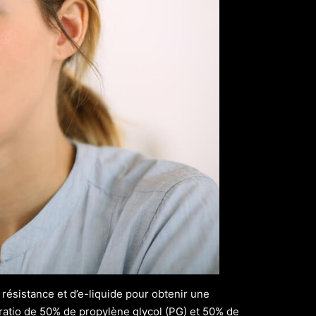
e résistance et d’e-liquide pour obtenir une
 ratio de 50% de propylène glycol (PG) et 50% de