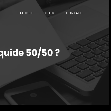
ACCUEIL
BLOG
CONTACT
iquide 50/50 ?