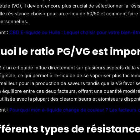
tale (VG), il devient encore plus crucial de sélectionner la rési
le résistance choisir pour un e-liquide 50/50 et comment faire l
ersonnelles.
ent :
CBD E-liquide ou Huile : Lequel choisir pour votre bien-êtr
uoi le ratio PG/VG est impor
G d’un e-liquide influe directement sur plusieurs aspects de la
égétale, ce qui permet à l’e-liquide de se vaporiser plus facil
eilleur pour la production de saveurs tandis que la VG favorise 
n équilibre entre ces deux facteurs, offrant une quantité modé
 utilisée avec la plupart des clearomiseurs et atomiseurs dispon
ent :
Pourquoi mon e-liquide change de couleur ? Les facteurs c
fférents types de résistanc