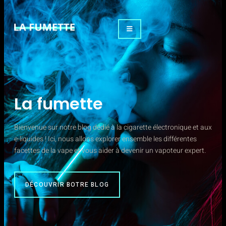
La fumette
Bienvenue sur notre blog dédié à la cigarette électronique et aux
e-liquides ! Ici, nous allons explorer ensemble les différentes
facettes de la vape et vous aider à devenir un vapoteur expert.
DÉCOUVRIR BOTRE BLOG