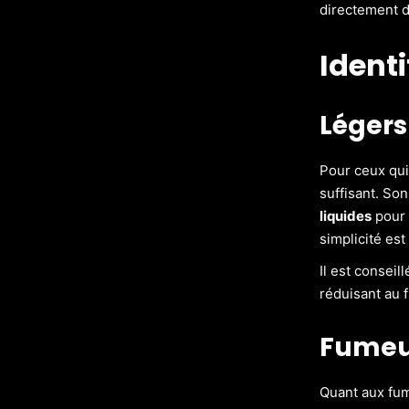
directement d
Identi
Légers
Pour ceux qui
suffisant. Son
liquides
pour 
simplicité es
Il est conseil
réduisant au 
Fumeur
Quant aux fum