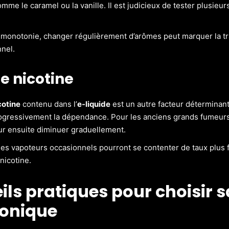
e le caramel ou la vanille. Il est judicieux de tester plusieurs
a monotonie, changer régulièrement d’arômes peut marquer la 
nnel.
e nicotine
cotine
contenu dans l’
e-liquide
est un autre facteur déterminant.
ogressivement la dépendance. Pour les anciens grands fumeurs, 
ur ensuite diminuer graduellement.
 les vapoteurs occasionnels pourront se contenter de taux plus f
nicotine.
ls pratiques pour choisir s
ronique