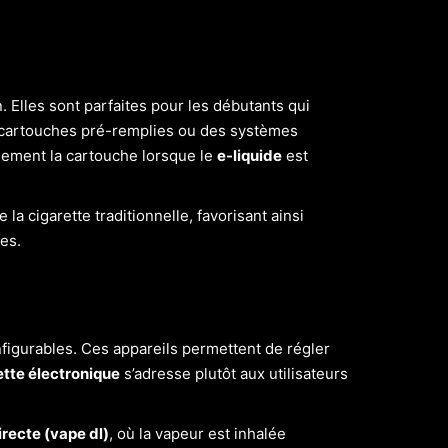
. Elles sont parfaites pour les débutants qui
s cartouches pré-remplies ou des systèmes
plement la cartouche lorsque le
e-liquide
est
e la cigarette traditionnelle, favorisant ainsi
es.
nfigurables. Ces appareils permettent de régler
ette électronique
s’adresse plutôt aux utilisateurs
recte (vape dl)
, où la vapeur est inhalée