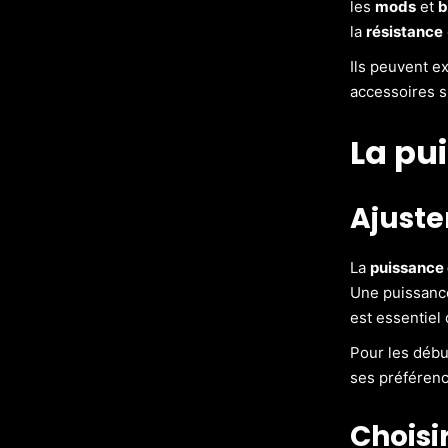
les
mods
et
b
la
résistance
Ils peuvent e
accessoires s
La pui
Ajuste
La
puissance 
Une puissanc
est essentiel
Pour les débu
ses préférenc
Choisi