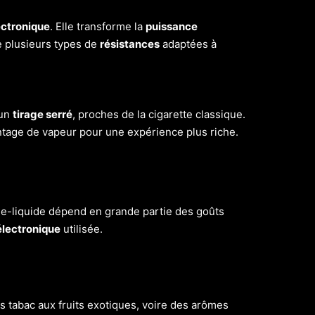
ectronique
. Elle transforme la
puissance
te plusieurs types de
résistances
adaptées à
un
tirage serré
, proches de la cigarette classique.
ntage de vapeur pour une expérience plus riche.
on e-liquide dépend en grande partie des goûts
électronique
utilisée.
s tabac aux fruits exotiques, voire des arômes