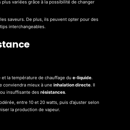
 plus variées grâce à la possibilité de changer
les saveurs. De plus, ils peuvent opter pour des
tips interchangeables.
istance
e et la température de chauffage du
e-liquide
.
ée conviendra mieux à une
inhalation directe
. Il
 ou insuffisante des
résistances
.
rée, entre 10 et 20 watts, puis d’ajuster selon
iser la production de vapeur.