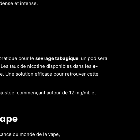
dense et intense.
pratique pour le
sevrage tabagique
, un pod sera
. Les taux de nicotine disponibles dans les
e-
 Une solution efficace pour retrouver cette
ajustée, commençant autour de 12 mg/mL et
vape
sance du monde de la vape,