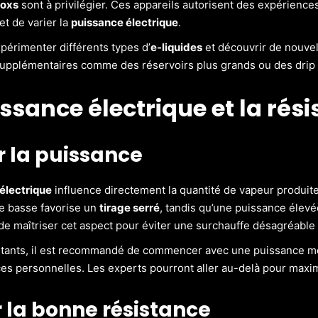
oxs
sont à privilégier. Ces appareils autorisent des expériences
et de varier la
puissance électrique
.
xpérimenter différents types d’
e-liquides
et découvrir de nouvel
upplémentaires comme des réservoirs plus grands ou des drip 
ssance électrique et la rés
r la puissance
électrique
influence directement la quantité de vapeur produit
e basse favorise un
tirage serré
, tandis qu’une puissance élev
 de maîtriser cet aspect pour éviter une surchauffe désagréable
tants, il est recommandé de commencer avec une puissance modé
es personnelles. Les experts pourront aller au-delà pour maxim
r la bonne résistance