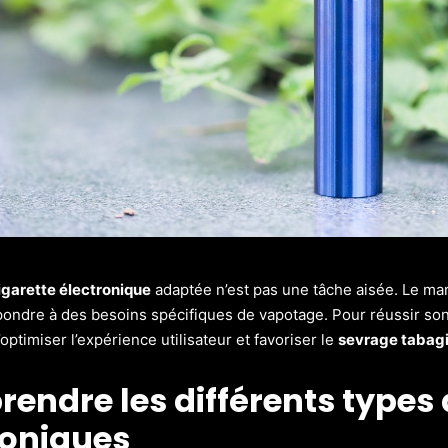
igarette électronique
adaptée n’est pas une tâche aisée. Le ma
pondre à des besoins spécifiques de vapotage. Pour réussir son 
optimiser l’expérience utilisateur et favoriser le
sevrage tabag
endre les différents types 
roniques