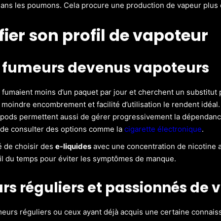
ans les poumons. Cela procure une production de vapeur plus 
fier son profil de vapoteur
 fumeurs devenus vapoteurs
 fumaient moins d’un paquet par jour et cherchent un substitut 
 moindre encombrement et facilité d’utilisation le rendent idéal
pods permettent aussi de gérer progressivement la dépendance.
t de consulter des options comme la
cigarette électronique
.
lé de choisir des
e-liquides
avec une concentration de nicotine 
fil du temps pour éviter les symptômes de manque.
s réguliers et passionnés de 
eurs réguliers ou ceux ayant déjà acquis une certaine connais