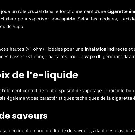
joue un rôle crucial dans le fonctionnement d’une
cigarette él
chaleur pour vaporiser le
e-liquide
. Selon les modèles, il exis
les de vape.
nces hautes (>1 ohm) : idéales pour une
inhalation indirecte
et 
ces basses (<1 ohm) : parfaites pour la
vape dl
, générant dava
ix de l’e-liquide
 l’élément central de tout dispositif de vapotage. Choisir le b
is également des caractéristiques techniques de la
cigarette 
de saveurs
s
se déclinent en une multitude de saveurs, allant des classique