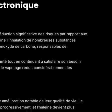
ectronique
réduction significative des risques par rapport aux
ine l’inhalation de nombreuses substances
 monoxyde de carbone, responsables de
nté tout en continuant à satisfaire son besoin
a le vapotage réduit considérablement les
e amélioration notable de leur qualité de vie. Le
progressivement, et l’haleine devient plus