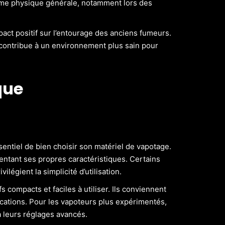
me physique générale, notamment lors des
pact positif sur l’entourage des anciens fumeurs.
contribue à un environnement plus sain pour
que
essentiel de bien choisir son matériel de vapotage.
entant ses propres caractéristiques. Certains
légient la simplicité d’utilisation.
 compacts et faciles à utiliser. Ils conviennent
ations. Pour les vapoteurs plus expérimentés,
à leurs réglages avancés.