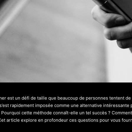
mer est un défi de taille que beaucoup de personnes tentent de
s’est rapidement imposée comme une alternative intéressante po
e. Pourquoi cette méthode connaît-elle un tel succès ? Commen
et article explore en profondeur ces questions pour vous fourn