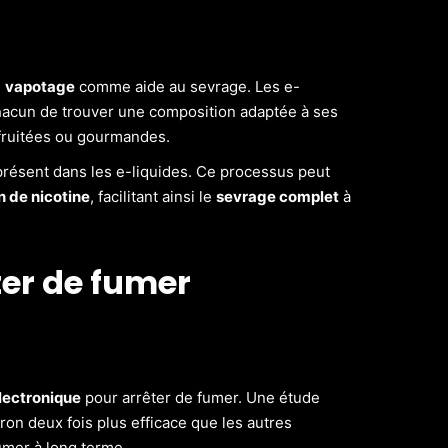
u
vapotage
comme aide au sevrage. Les e-
chacun de trouver une composition adaptée à ses
 fruitées ou gourmandes.
résent dans les e-liquides. Ce processus peut
 de nicotine
, facilitant ainsi le
sevrage complet
à
ter de fumer
lectronique
pour arrêter de fumer. Une étude
ron deux fois plus efficace que les autres
umer à long terme.