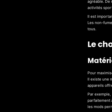
agréable. De
activités spor
Il est importa
Les non-fumeu
tous.
Le cho
Matéri
Pour maximise
Il existe une
appareils offr
Par exemple, l
parfaitement 
les mods perm