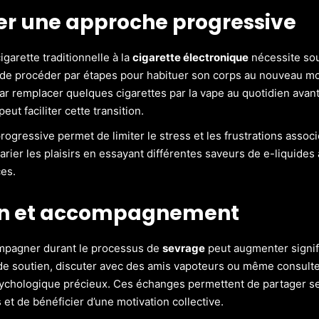
r une approche progressive
igarette traditionnelle à la
cigarette électronique
nécessite souv
e procéder par étapes pour habituer son corps au nouveau 
 remplacer quelques cigarettes par la vape au quotidien avant
peut faciliter cette transition.
ogressive permet de limiter le stress et les frustrations associés
arier les plaisirs en essayant différentes saveurs de e-liquides
es.
en et accompagnement
ompagner durant le processus de
sevrage
peut augmenter signif
e soutien, discuter avec des amis vapoteurs ou même consulter
ychologique précieux. Ces échanges permettent de partager se
et de bénéficier d’une motivation collective.