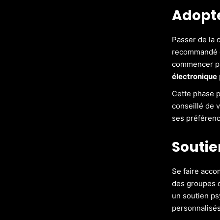
Adopte
Passer de la c
recommandé d
commencer par
électronique
Cette phase pr
conseillé de v
ses préférenc
Souti
Se faire acc
des groupes d
un soutien ps
personnalisés 